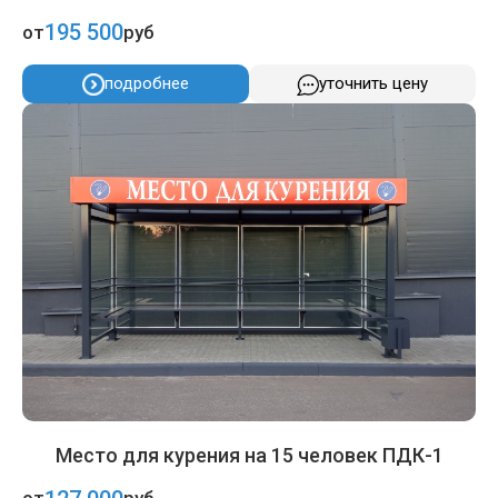
195 500
от
руб
подробнее
уточнить цену
Место для курения на 15 человек ПДК-1