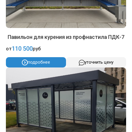
Павильон для курения из профнастила ПДК-7
110 500
от
руб
подробнее
уточнить цену