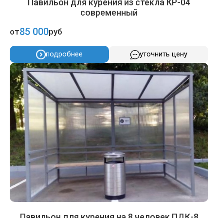
Павильон для курения из стекла КР-04
современный
85 000
от
руб
подробнее
уточнить цену
Павильон для курения на 8 человек ПДК-8