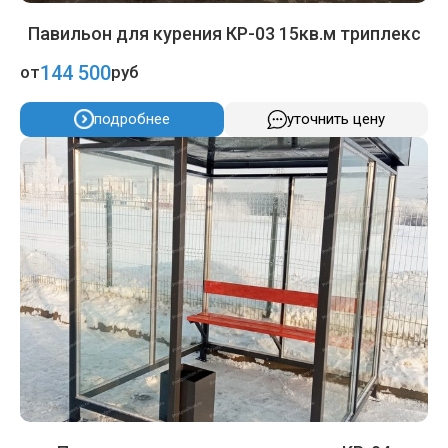
Павильон для курения КР-03 15кв.м триплекс
144 500
от
руб
подробнее
уточнить цену