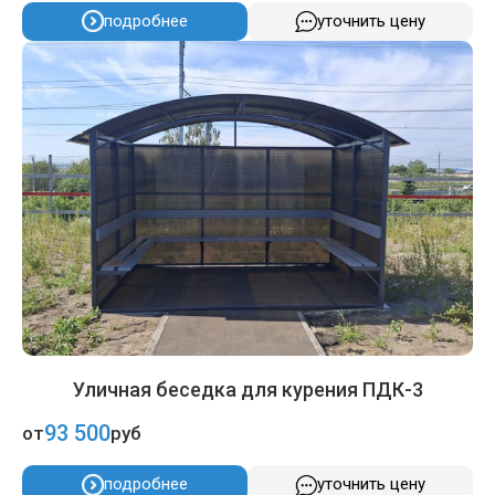
подробнее
уточнить цену
Уличная беседка для курения ПДК-3
93 500
от
руб
подробнее
уточнить цену