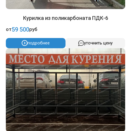
Курилка из поликарбоната ПДК-6
59 500
от
руб
подробнее
уточнить цену