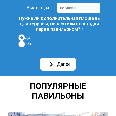
Высота, м
Нужна ли дополнительная площадь
для террасы, навеса или площадки
перед павильоном?
Да
Нет
Далее
ПОПУЛЯРНЫЕ
ПАВИЛЬОНЫ