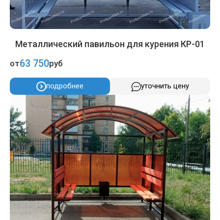
Металлический павильон для курения КР-01
63 750
от
руб
подробнее
уточнить цену