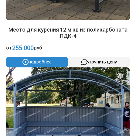
Место для курения 12 м.кв из поликарбоната
ПДК-4
255 000
от
руб
подробнее
уточнить цену