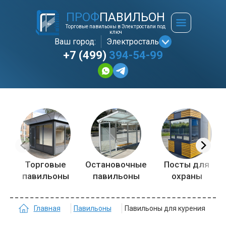
ПРОФ
ПАВИЛЬОН
Торговые павильоны в Электростали под
ключ
Ваш город:
Электросталь
+7 (499)
394-54-99
Торговые
Остановочные
Посты для
павильоны
павильоны
охраны
Главная
Павильоны
Павильоны для курения