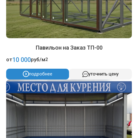
Павильон на Заказ ТП-00
10 000
от
руб/м
2
подробнее
уточнить цену