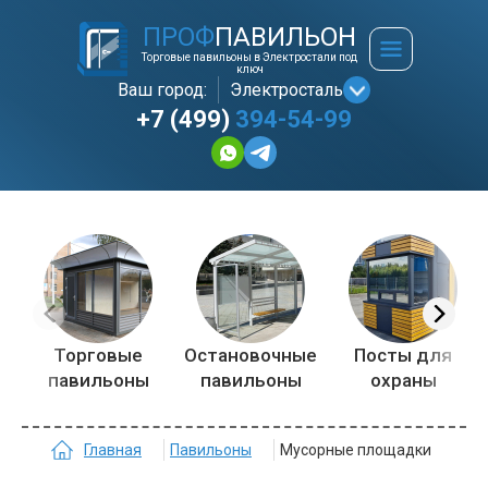
ПРОФ
ПАВИЛЬОН
Торговые павильоны в Электростали под
ключ
Ваш город:
Электросталь
+7 (499)
394-54-99
Торговые
Остановочные
Посты для
павильоны
павильоны
охраны
Главная
Павильоны
Мусорные площадки