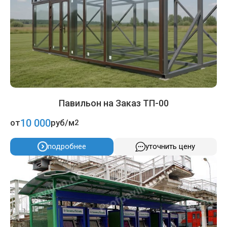
Павильон на Заказ ТП-00
10 000
от
руб/м
2
подробнее
уточнить цену