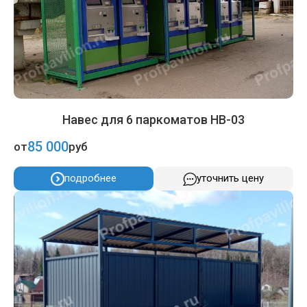
Навес для 6 паркоматов НВ-03
85 000
от
руб
подробнее
уточнить цену