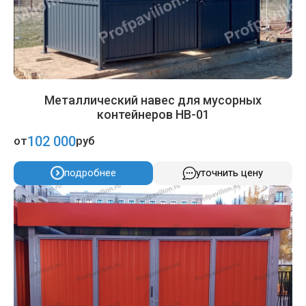
Металлический навес для мусорных
контейнеров НВ-01
102 000
от
руб
подробнее
уточнить цену