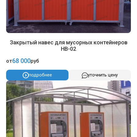
Закрытый навес для мусорных контейнеров
НВ-02
68 000
от
руб
подробнее
уточнить цену