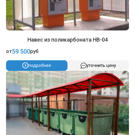
Навес из поликарбоната НВ-04
59 500
от
руб
подробнее
уточнить цену