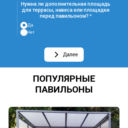
Нужна ли дополнительная площадь
для террасы, навеса или площадки
перед павильоном?
Да
Нет
Далее
ПОПУЛЯРНЫЕ
ПАВИЛЬОНЫ