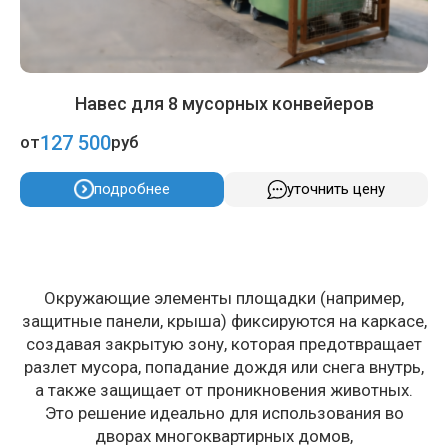
Навес для 8 мусорных конвейеров
127 500
от
руб
подробнее
уточнить цену
Окружающие элементы площадки (например,
защитные панели, крыша) фиксируются на каркасе,
создавая закрытую зону, которая предотвращает
разлет мусора, попадание дождя или снега внутрь,
а также защищает от проникновения животных.
Это решение идеально для использования во
дворах многоквартирных домов,