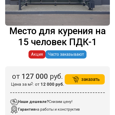
Место для курения на
15 человек ПДК-1
Акция
Часто заказывают
от
127 000
руб.
заказать
Цена за м
2
: от
12 000 руб.
Наши дешевле?
Снизим цену!
Гарантия
на работы и конструктив