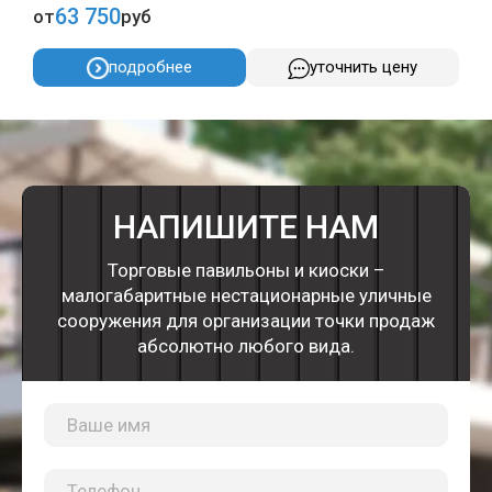
63 750
от
руб
о
подробнее
уточнить цену
НАПИШИТЕ НАМ
Торговые павильоны и киоски –
малогабаритные нестационарные уличные
сооружения для организации точки продаж
абсолютно любого вида.