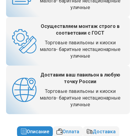
малога- баритные нестационарные
уличные
Осуществляем монтаж строго в
соответсвии с ГОСТ
Торговые павильоны и киоски
малога- баритные нестационарные
уличные
Доставим ваш павильон в любую
точку России
Торговые павильоны и киоски
малога- баритные нестационарные
уличные
Описание
Оплата
Доставка