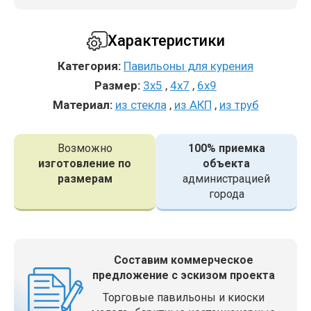
Характеристики
Категория:
Павильоны для курения
Размер:
3x5
,
4x7
,
6x9
Материал:
из стекла
,
из АКП
,
из труб
Возможно
100% приемка
изготовление по
объекта
размерам
администрацией
города
Составим коммерческое
предложение с эскизом проекта
Торговые павильоны и киоски